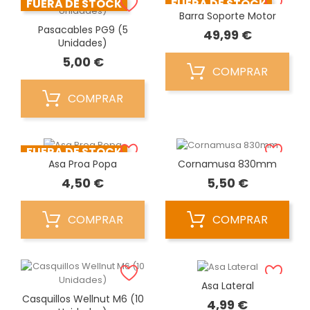
FUERA DE STOCK
FUERA DE STOCK
Barra Soporte Motor
Pasacables PG9 (5
Precio
49,99 €
Unidades)
Precio
5,00 €
COMPRAR
COMPRAR
FUERA DE STOCK
Asa Proa Popa
Cornamusa 830mm
Precio
Precio
4,50 €
5,50 €
COMPRAR
COMPRAR
Asa Lateral
Casquillos Wellnut M6 (10
Precio
4,99 €