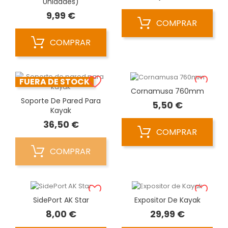
Unidades)
Precio
9,99 €
COMPRAR
COMPRAR
FUERA DE STOCK
Cornamusa 760mm
Soporte De Pared Para
Precio
5,50 €
Kayak
Precio
36,50 €
COMPRAR
COMPRAR
SidePort AK Star
Expositor De Kayak
Precio
Precio
8,00 €
29,99 €