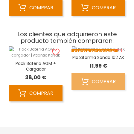
COMPRAR
COMPRAR
Los clientes que adquirieron este
producto también compraron:
FUERA DE STOCK
Plataforma Sonda 102 AK
Pack Bateria AGM +
Precio
11,99 €
Cargador
Precio
38,00 €
COMPRAR
COMPRAR