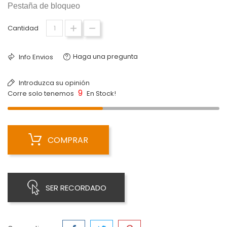
Pestaña de bloqueo
Cantidad
Haga una pregunta
Info Envios
Introduzca su opinión
9
Corre solo tenemos
En Stock!
COMPRAR
SER RECORDADO