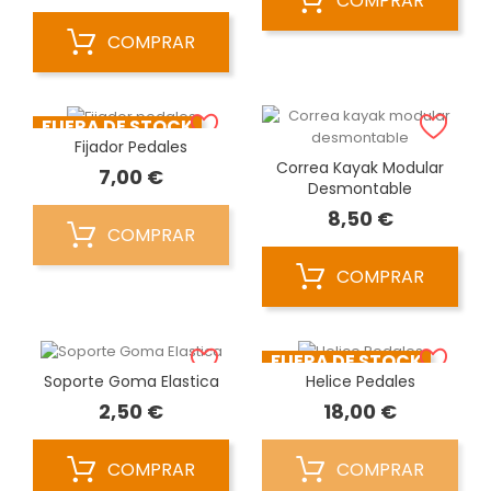
COMPRAR
COMPRAR
FUERA DE STOCK
Fijador Pedales
Correa Kayak Modular
Precio
7,00 €
Desmontable
Precio
8,50 €
COMPRAR
COMPRAR
FUERA DE STOCK
Soporte Goma Elastica
Helice Pedales
Precio
Precio
2,50 €
18,00 €
COMPRAR
COMPRAR