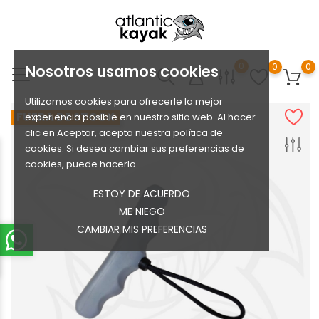
0
0
0
Nosotros usamos cookies
Utilizamos cookies para ofrecerle la mejor
FUERA DE STOCK
experiencia posible en nuestro sitio web. Al hacer
clic en Aceptar, acepta nuestra política de
cookies. Si desea cambiar sus preferencias de
cookies, puede hacerlo.
ESTOY DE ACUERDO
ME NIEGO
CAMBIAR MIS PREFERENCIAS