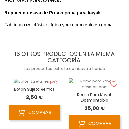
ASA PARA POPA O PROA
Repuesto de asa de Proa o popa para kayak
Fabricado en plástico rígido y recubrimiento en goma.
16 OTROS PRODUCTOS EN LA MISMA
CATEGORÍA:
Los productos estrella de nuestra tienda
Botón Sujeta Remos
Remo Para Kayak
Precio
2,50 €
Desmontable
Precio
25,00 €
COMPRAR
COMPRAR