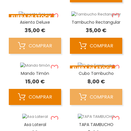
FUERA DE STOCK
Asiento Deluxe
Tambucho Rectangular
Precio
Precio
35,00 €
35,00 €
COMPRAR
COMPRAR
FUERA DE STOCK
Mando Timón
Cubo Tambucho
Precio
Precio
15,00 €
8,00 €
COMPRAR
COMPRAR
Asa Lateral
TAPA TAMBUCHO