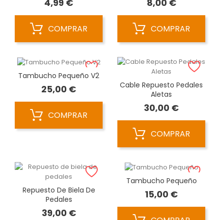
Precio
Precio
4,99 €
8,00 €
COMPRAR
COMPRAR
Tambucho Pequeño V2
Cable Repuesto Pedales
Precio
25,00 €
Aletas
Precio
30,00 €
COMPRAR
COMPRAR
Tambucho Pequeño
Repuesto De Biela De
Precio
15,00 €
Pedales
Precio
39,00 €