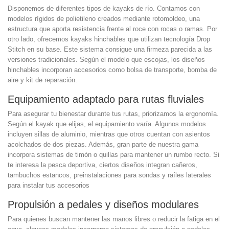
Disponemos de diferentes tipos de kayaks de río. Contamos con
modelos rígidos de polietileno creados mediante rotomoldeo, una
estructura que aporta resistencia frente al roce con rocas o ramas. Por
otro lado, ofrecemos
kayaks hinchables
que utilizan tecnología Drop
Stitch en su base. Este sistema consigue una firmeza parecida a las
versiones tradicionales. Según el modelo que escojas, los diseños
hinchables incorporan accesorios como bolsa de transporte, bomba de
aire y kit de reparación.
Equipamiento adaptado para rutas fluviales
Para asegurar tu bienestar durante tus rutas, priorizamos la ergonomía.
Según el kayak que elijas, el equipamiento varía. Algunos modelos
incluyen sillas de aluminio, mientras que otros cuentan con asientos
acolchados de dos piezas. Además, gran parte de nuestra gama
incorpora sistemas de timón o quillas para mantener un rumbo recto. Si
te interesa la pesca deportiva, ciertos diseños integran cañeros,
tambuchos estancos, preinstalaciones para sondas y raíles laterales
para instalar tus accesorios
Propulsión a pedales y diseños modulares
Para quienes buscan mantener las manos libres o reducir la fatiga en el