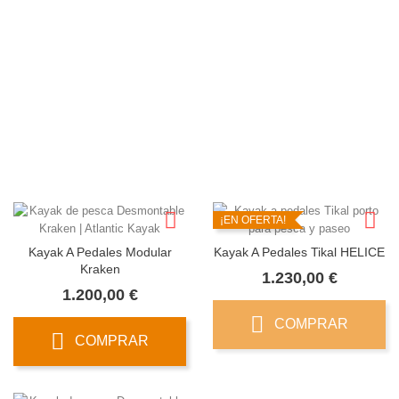
¡EN OFERTA!
¡EN OFERTA!
FUERA DE STOCK
Kayak A Pedales Modular
Kayak A Pedales Tikal ALETAS
Kalipso
Precio
1.160,00 €
Precio
1.160,00 €
COMPRAR
COMPRAR
¡EN OFERTA!
Kayak A Pedales Modular
Kayak A Pedales Tikal HELICE
Kraken
Precio
1.230,00 €
Precio
1.200,00 €
COMPRAR
COMPRAR