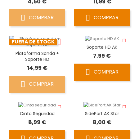
Precio
Precio
4,50 €
11,99 €
COMPRAR
COMPRAR
FUERA DE STOCK
Soporte HD AK
Plataforma Sonda +
Precio
7,99 €
Soporte HD
Precio
14,99 €
COMPRAR
COMPRAR
Cinta Seguridad
SidePort AK Star
Precio
Precio
8,99 €
8,00 €
COMPRAR
COMPRAR