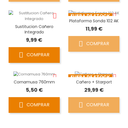
FUERA DE STOCK
Plataforma Sonda 102 AK
Sustitucion Cañero
Precio
11,99 €
Integrado
Precio
9,99 €
COMPRAR
COMPRAR
FUERA DE STOCK
Cornamusa 760mm
Cañero + Starport
Precio
Precio
5,50 €
29,99 €
COMPRAR
COMPRAR