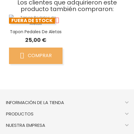
Los clientes que adquirieron este
producto también compraron:
FUERA DE STOCK
Tapon Pedales De Aletas
Precio
25,00 €
COMPRAR

INFORMACIÓN DE LA TIENDA

PRODUCTOS

NUESTRA EMPRESA