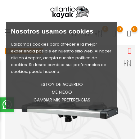
0
0
0
Nosotros usamos cookies
Utilizamos cookies para ofrecerle la mejor
experiencia posible en nuestro sitio web. Al hacer
¡EN OFERTA!
-70%
clic en Aceptar, acepta nuestra política de
cookies. Si desea cambiar sus preferencias de
cookies, puede hacerlo.
ESTOY DE ACUERDO
ME NIEGO
CAMBIAR MIS PREFERENCIAS