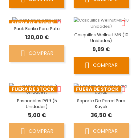
FUERA DE STOCK
Pack Borika Para Pato
Casquillos Wellnut M6 (10
Precio
120,00 €
Unidades)
Precio
9,99 €
COMPRAR
COMPRAR
FUERA DE STOCK
FUERA DE STOCK
Pasacables PG9 (5
Soporte De Pared Para
Unidades)
Kayak
Precio
Precio
5,00 €
36,50 €
COMPRAR
COMPRAR