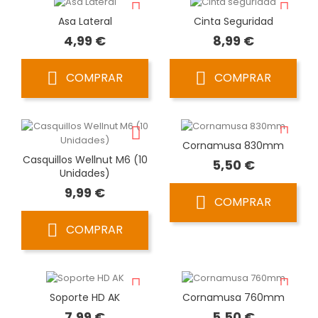
Asa Lateral
Cinta Seguridad
Precio
Precio
4,99 €
8,99 €
COMPRAR
COMPRAR
Cornamusa 830mm
Casquillos Wellnut M6 (10
Precio
5,50 €
Unidades)
Precio
9,99 €
COMPRAR
COMPRAR
Soporte HD AK
Cornamusa 760mm
Precio
Precio
7,99 €
5,50 €