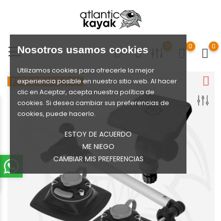
0
0
0
Nosotros usamos cookies
Utilizamos cookies para ofrecerle la mejor
FUERA DE STOCK
experiencia posible en nuestro sitio web. Al hacer
clic en Aceptar, acepta nuestra política de
cookies. Si desea cambiar sus preferencias de
cookies, puede hacerlo.
ESTOY DE ACUERDO
ME NIEGO
CAMBIAR MIS PREFERENCIAS