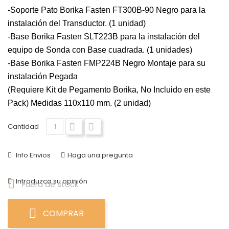
-Soporte Pato Borika Fasten FT300B-90 Negro para la
instalación del Transductor. (1 unidad)
-Base Borika Fasten SLT223B para la instalación del
equipo de Sonda con Base cuadrada. (1 unidades)
-Base Borika Fasten FMP224B Negro Montaje para su
instalación Pegada
(Requiere Kit de Pegamento Borika, No Incluido en este
Pack) Medidas 110x110 mm. (2 unidad)
Cantidad
Info Envios
Haga una pregunta
Introduzca su opinión

Fuera de stock
COMPRAR