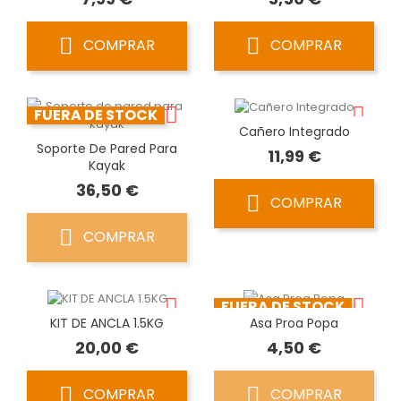
COMPRAR
COMPRAR
FUERA DE STOCK
Cañero Integrado
Soporte De Pared Para
Precio
11,99 €
Kayak
Precio
36,50 €
COMPRAR
COMPRAR
FUERA DE STOCK
KIT DE ANCLA 1.5KG
Asa Proa Popa
Precio
Precio
20,00 €
4,50 €
COMPRAR
COMPRAR