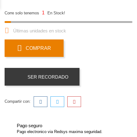
1
Corre solo tenemos
En Stock!

Últimas unidades en stock
COMPRAR
SER RECORDADO
Compartir con:
Pago seguro
Pago electronico via Redsys maxima seguridad.