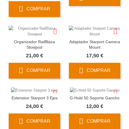
COMPRAR
Organizador RailBlaza
Adaptador Starport Camera
Stowpod
Mount
Precio
Precio
21,00 €
17,50 €
COMPRAR
COMPRAR
Extension Starport 3 Ejes
G-Hold 50 Soporte Gancho
Precio
Precio
24,00 €
12,00 €
COMPRAR
COMPRAR