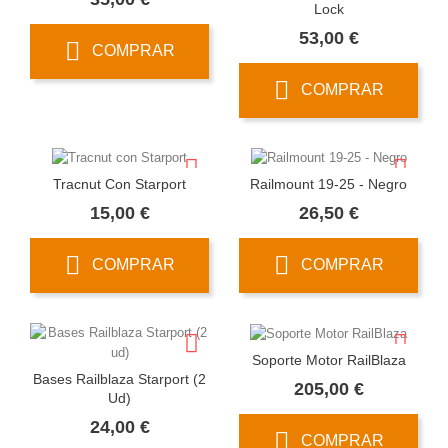
Lock
Precio
53,00 €
COMPRAR
COMPRAR
Tracnut Con Starport
Railmount 19-25 - Negro
Precio
Precio
15,00 €
26,50 €
COMPRAR
COMPRAR
Soporte Motor RailBlaza
Bases Railblaza Starport (2
Precio
205,00 €
Ud)
Precio
24,00 €
COMPRAR