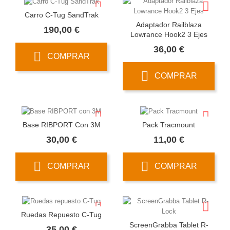
Carro C-Tug SandTrak
Adaptador Railblaza
Precio
190,00 €
Lowrance Hook2 3 Ejes
Precio
36,00 €
COMPRAR
COMPRAR
Base RIBPORT Con 3M
Pack Tracmount
Precio
Precio
30,00 €
11,00 €
COMPRAR
COMPRAR
Ruedas Repuesto C-Tug
ScreenGrabba Tablet R-
Precio
35,00 €