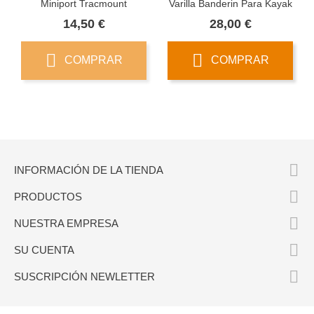
Miniport Tracmount
Varilla Banderin Para Kayak
Precio
Precio
14,50 €
28,00 €
COMPRAR
COMPRAR

INFORMACIÓN DE LA TIENDA

PRODUCTOS

NUESTRA EMPRESA

SU CUENTA

SUSCRIPCIÓN NEWLETTER