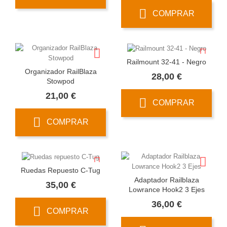
COMPRAR
Railmount 32-41 - Negro
Organizador RailBlaza
Precio
28,00 €
Stowpod
Precio
21,00 €
COMPRAR
COMPRAR
Ruedas Repuesto C-Tug
Adaptador Railblaza
Precio
35,00 €
Lowrance Hook2 3 Ejes
Precio
36,00 €
COMPRAR