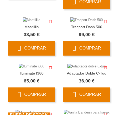
COMPRAR
Mastilillo
Tracport Dash 500
Precio
Precio
33,50 €
99,00 €
COMPRAR
COMPRAR
Iluminate I360
Adaptador Doble C-Tug
Precio
Precio
65,00 €
36,00 €
COMPRAR
COMPRAR
FUERA DE STOCK