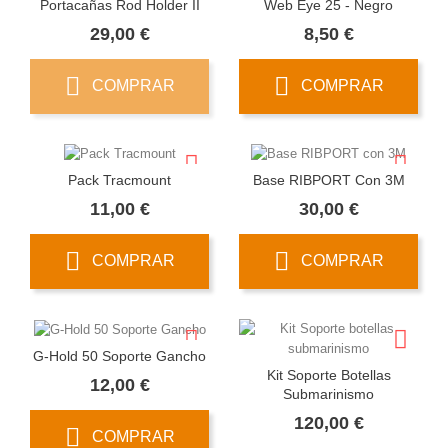
Portacañas Rod Holder II
Web Eye 25 - Negro
Precio
Precio
29,00 €
8,50 €
COMPRAR
COMPRAR
Pack Tracmount
Base RIBPORT Con 3M
Precio
Precio
11,00 €
30,00 €
COMPRAR
COMPRAR
G-Hold 50 Soporte Gancho
Kit Soporte Botellas
Precio
12,00 €
Submarinismo
Precio
120,00 €
COMPRAR