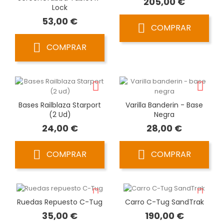
Precio
205,00 €
Lock
Precio
53,00 €
COMPRAR
COMPRAR
Bases Railblaza Starport
Varilla Banderin - Base
(2 Ud)
Negra
Precio
Precio
24,00 €
28,00 €
COMPRAR
COMPRAR
Ruedas Repuesto C-Tug
Carro C-Tug SandTrak
Precio
Precio
35,00 €
190,00 €