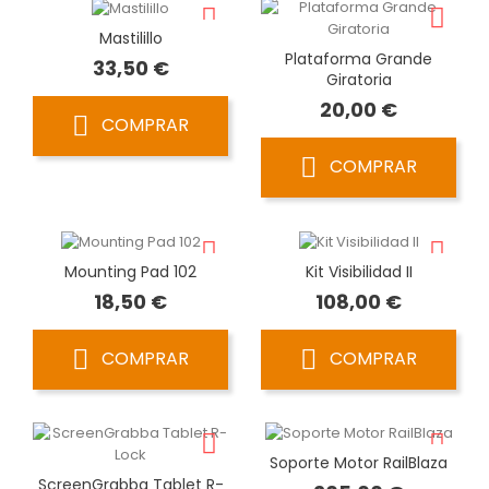
Mastilillo
Plataforma Grande
Precio
33,50 €
Giratoria
Precio
20,00 €
COMPRAR
COMPRAR
Mounting Pad 102
Kit Visibilidad II
Precio
Precio
18,50 €
108,00 €
COMPRAR
COMPRAR
Soporte Motor RailBlaza
ScreenGrabba Tablet R-