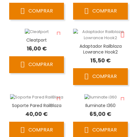
COMPRAR
COMPRAR
Cleatport
Adaptador Railblaza
Precio
16,00 €
Lowrance Hook2
Precio
15,50 €
COMPRAR
COMPRAR
Soporte Pared RailBlaza
Iluminate I360
Precio
Precio
40,00 €
65,00 €
COMPRAR
COMPRAR