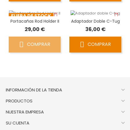
FUERA DE STOCK
Portacañas Rod Holder II
Adaptador Doble C-Tug
Precio
Precio
29,00 €
36,00 €
COMPRAR
COMPRAR

INFORMACIÓN DE LA TIENDA

PRODUCTOS

NUESTRA EMPRESA

SU CUENTA