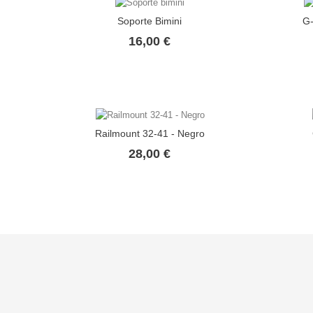
Soporte Bimini
G-
Precio
16,00 €
Railmount 32-41 - Negro
Precio
28,00 €
Atlantic Kayak Calle Hemingway,
Ofertas