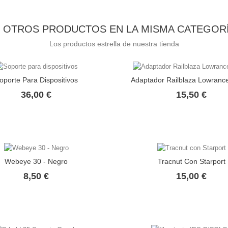
6 OTROS PRODUCTOS EN LA MISMA CATEGORÍ
Los productos estrella de nuestra tienda
oporte Para Dispositivos
Adaptador Railblaza Lowranc
Precio
Prec
36,00 €
15,50 €
Webeye 30 - Negro
Tracnut Con Starport
Precio
Prec
8,50 €
15,00 €