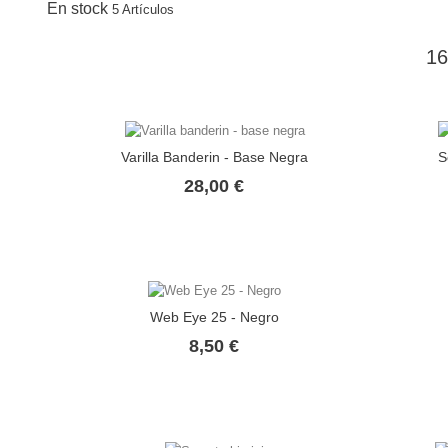
En stock
5 Artículos
1
Varilla Banderin - Base Negra
S
Precio
28,00 €
Web Eye 25 - Negro
Precio
8,50 €