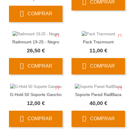
COMPRAR
COMPRAR
Railmount 19-25 - Negro
Pack Tracmount
Precio
Precio
26,50 €
11,00 €
COMPRAR
COMPRAR
G-Hold 50 Soporte Gancho
Soporte Pared RailBlaza
Precio
Precio
12,00 €
40,00 €
COMPRAR
COMPRAR