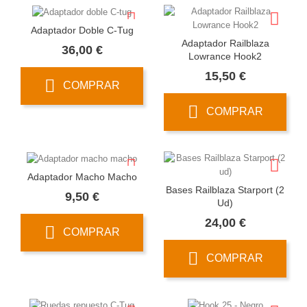
Adaptador Doble C-Tug
Adaptador Railblaza
Precio
36,00 €
Lowrance Hook2
Precio
15,50 €
COMPRAR
COMPRAR
Adaptador Macho Macho
Bases Railblaza Starport (2
Precio
9,50 €
Ud)
Precio
24,00 €
COMPRAR
COMPRAR