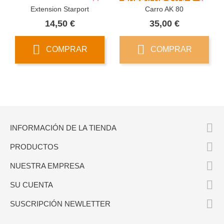
FUERA DE STOCK
Extension Starport
Carro AK 80
Precio
Precio
14,50 €
35,00 €
COMPRAR
COMPRAR

INFORMACIÓN DE LA TIENDA

PRODUCTOS

NUESTRA EMPRESA

SU CUENTA

SUSCRIPCIÓN NEWLETTER