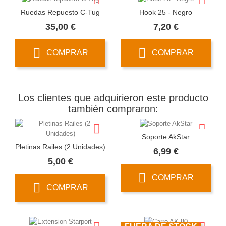
Ruedas Repuesto C-Tug
Hook 25 - Negro
Precio
Precio
35,00 €
7,20 €
COMPRAR
COMPRAR
Los clientes que adquirieron este producto
también compraron:
Soporte AkStar
Pletinas Railes (2 Unidades)
Precio
6,99 €
Precio
5,00 €
COMPRAR
COMPRAR