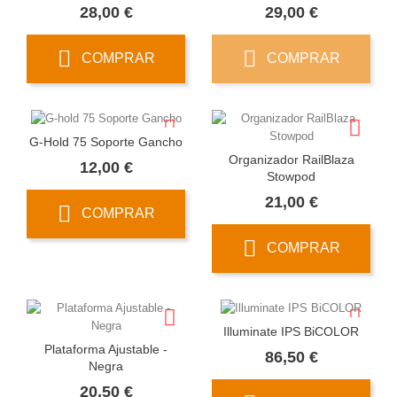
Precio
Precio
28,00 €
29,00 €
COMPRAR
COMPRAR
G-Hold 75 Soporte Gancho
Organizador RailBlaza
Precio
12,00 €
Stowpod
Precio
21,00 €
COMPRAR
COMPRAR
Illuminate IPS BiCOLOR
Plataforma Ajustable -
Precio
86,50 €
Negra
Precio
20,50 €