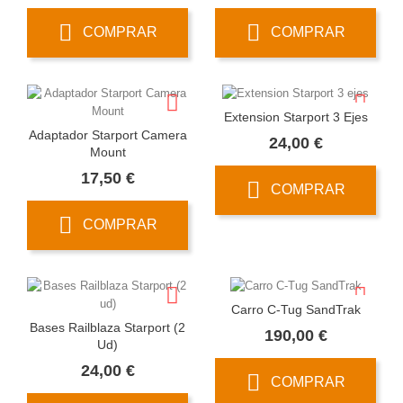
COMPRAR
COMPRAR
Extension Starport 3 Ejes
Adaptador Starport Camera
Precio
24,00 €
Mount
Precio
17,50 €
COMPRAR
COMPRAR
Carro C-Tug SandTrak
Bases Railblaza Starport (2
Precio
190,00 €
Ud)
Precio
24,00 €
COMPRAR