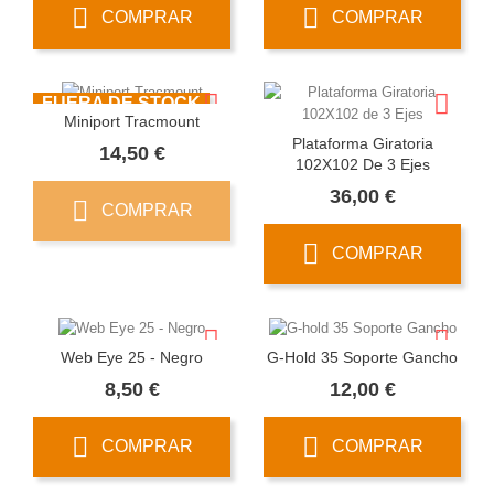
COMPRAR
COMPRAR
FUERA DE STOCK
Miniport Tracmount
Plataforma Giratoria
Precio
14,50 €
102X102 De 3 Ejes
Precio
36,00 €
COMPRAR
COMPRAR
Web Eye 25 - Negro
G-Hold 35 Soporte Gancho
Precio
Precio
8,50 €
12,00 €
COMPRAR
COMPRAR