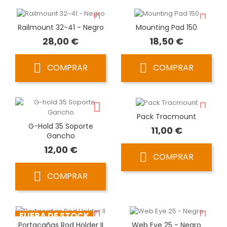
Railmount 32-41 - Negro
Mounting Pad 150
Precio
Precio
28,00 €
18,50 €
COMPRAR
COMPRAR
Pack Tracmount
G-Hold 35 Soporte
Precio
11,00 €
Gancho
Precio
12,00 €
COMPRAR
COMPRAR
FUERA DE STOCK
Portacañas Rod Holder II
Web Eye 25 - Negro