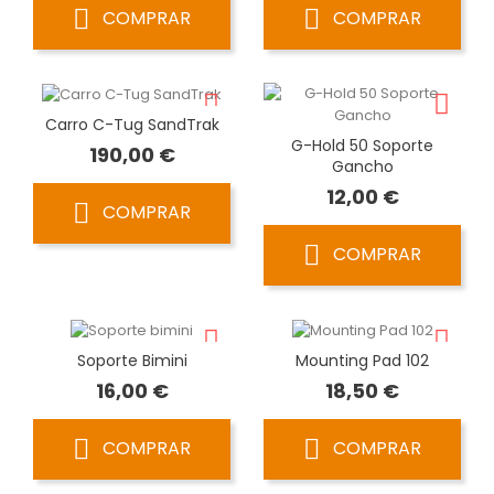
COMPRAR
COMPRAR
Carro C-Tug SandTrak
G-Hold 50 Soporte
Precio
190,00 €
Gancho
Precio
12,00 €
COMPRAR
COMPRAR
Soporte Bimini
Mounting Pad 102
Precio
Precio
16,00 €
18,50 €
COMPRAR
COMPRAR