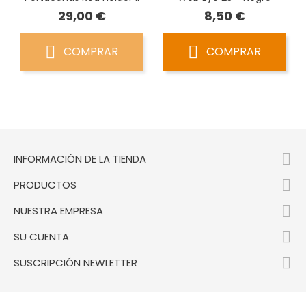
Precio
Precio
29,00 €
8,50 €
COMPRAR
COMPRAR

INFORMACIÓN DE LA TIENDA

PRODUCTOS

NUESTRA EMPRESA

SU CUENTA

SUSCRIPCIÓN NEWLETTER