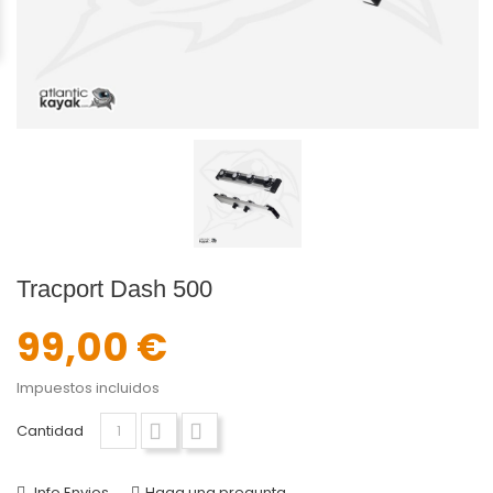
Tracport Dash 500
99,00 €
Impuestos incluidos
Cantidad
Info Envios
Haga una pregunta