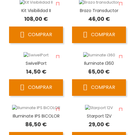
Kit Visibilidad II
Brazo Transductor
Precio
Precio
108,00 €
46,00 €
COMPRAR
COMPRAR
SwivelPort
Iluminate I360
Precio
Precio
14,50 €
65,00 €
COMPRAR
COMPRAR
Illuminate IPS BiCOLOR
Starport 12V
Precio
Precio
86,50 €
29,00 €