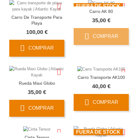
FUERA DE STOCK
Carro AK 80
Carro De Transporte Para
Precio
35,00 €
Playa
Precio
100,00 €
COMPRAR
COMPRAR
Carro Transporte AK100
Rueda Maxi Globo
Precio
40,00 €
Precio
35,00 €
COMPRAR
COMPRAR
FUERA DE STOCK
Cinta Tensor