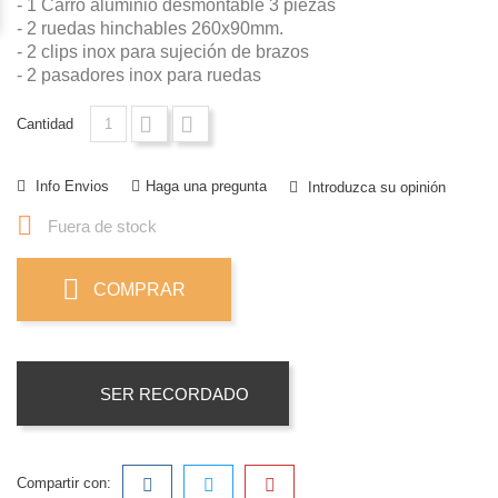
- 1 Carro aluminio desmontable 3 piezas
- 2 ruedas hinchables 260x90mm.
- 2 clips inox para sujeción de brazos
- 2 pasadores inox para ruedas
Cantidad
Info Envios
Haga una pregunta
Introduzca su opinión

Fuera de stock
COMPRAR
SER RECORDADO
Compartir con: