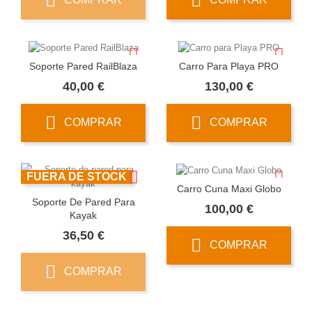
Soporte Pared RailBlaza
Carro Para Playa PRO
Precio
Precio
40,00 €
130,00 €
COMPRAR
COMPRAR
FUERA DE STOCK
Carro Cuna Maxi Globo
Soporte De Pared Para
Precio
100,00 €
Kayak
Precio
36,50 €
COMPRAR
COMPRAR