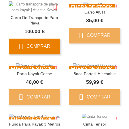
FUERA DE STOCK
Carro AK H
Carro De Transporte Para
Precio
35,00 €
Playa
Precio
100,00 €
COMPRAR
COMPRAR
FUERA DE STOCK
FUERA DE STOCK
Porta Kayak Coche
Baca Portatil Hinchable
Precio
Precio
40,00 €
59,99 €
COMPRAR
COMPRAR
FUERA DE STOCK
Funda Para Kayak 3 Metros
Cinta Tensor