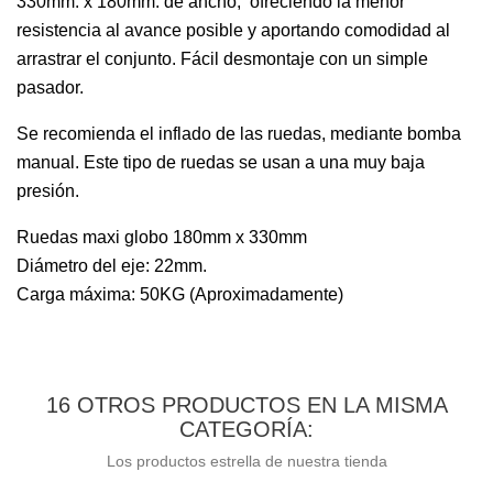
330mm. x 180mm. de ancho,
ofreciendo la menor
resistencia al avance posible y aportando comodidad al
arrastrar el conjunto. Fácil desmontaje con un simple
pasador.
Se recomienda el inflado de las ruedas, mediante bomba
manual. Este tipo de ruedas se usan a una muy baja
presión.
Ruedas maxi globo 180mm x 330mm
Diámetro del eje: 22mm.
Carga máxima: 50KG (Aproximadamente)
16 OTROS PRODUCTOS EN LA MISMA
CATEGORÍA:
Los productos estrella de nuestra tienda