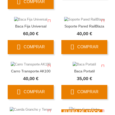
COMPRAR
Baca Fija Universal
Soporte Pared RailBlaza
Precio
Precio
60,00 €
40,00 €
COMPRAR
COMPRAR
Carro Transporte AK100
Baca Portatil
Precio
Precio
40,00 €
35,00 €
COMPRAR
COMPRAR
FUERA DE STOCK