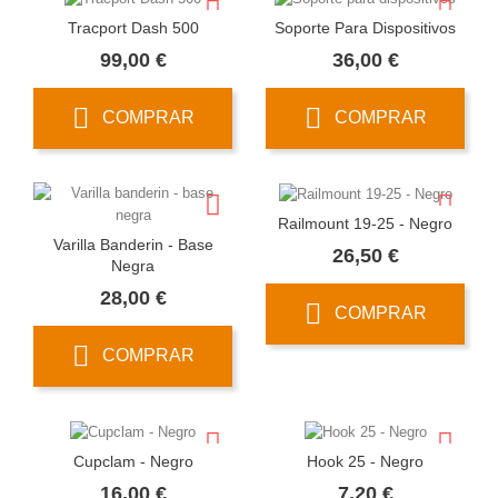
Tracport Dash 500
Soporte Para Dispositivos
Precio
Precio
99,00 €
36,00 €
COMPRAR
COMPRAR
Railmount 19-25 - Negro
Varilla Banderin - Base
Precio
26,50 €
Negra
Precio
28,00 €
COMPRAR
COMPRAR
Cupclam - Negro
Hook 25 - Negro
Precio
Precio
16,00 €
7,20 €