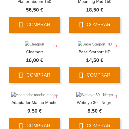
Platformboom 150
Mounting Pad 150
Precio
Precio
56,50 €
18,50 €
COMPRAR
COMPRAR
Cleatport
Base Starport HD
Precio
Precio
16,00 €
14,50 €
COMPRAR
COMPRAR
Adaptador Macho Macho
Webeye 30 - Negro
Precio
Precio
9,50 €
8,50 €
COMPRAR
COMPRAR