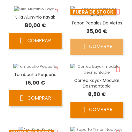
FUERA DE STOCK
Silla Aluminio Kayak
Tapon Pedales De Aletas
Precio
80,00 €
Precio
25,00 €
COMPRAR
COMPRAR
Tambucho Pequeño
Correa Kayak Modular
Precio
15,00 €
Desmontable
Precio
8,50 €
COMPRAR
COMPRAR