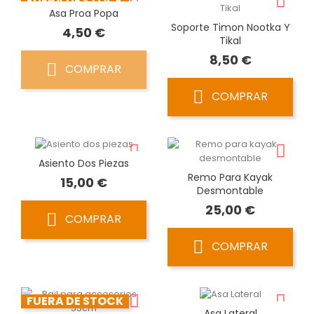
FUERA DE STOCK
Asa Proa Popa
Soporte Timon Nootka Y
Precio
4,50 €
Tikal
Precio
8,50 €
COMPRAR
COMPRAR
Asiento Dos Piezas
Remo Para Kayak
Precio
15,00 €
Desmontable
Precio
25,00 €
COMPRAR
COMPRAR
FUERA DE STOCK
Asa Lateral