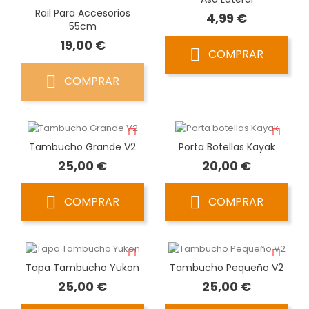
Rail Para Accesorios
Precio
4,99 €
55cm
Precio
19,00 €
COMPRAR
COMPRAR
Tambucho Grande V2
Porta Botellas Kayak
Precio
Precio
25,00 €
20,00 €
COMPRAR
COMPRAR
Tapa Tambucho Yukon
Tambucho Pequeño V2
Precio
Precio
25,00 €
25,00 €