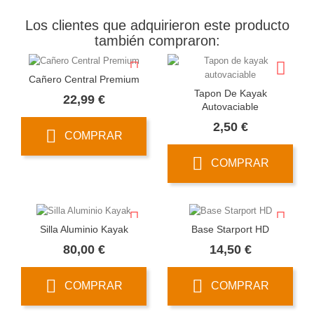
Los clientes que adquirieron este producto
también compraron:
Cañero Central Premium
Tapon De Kayak
Precio
22,99 €
Autovaciable
Precio
2,50 €
COMPRAR
COMPRAR
Silla Aluminio Kayak
Base Starport HD
Precio
Precio
80,00 €
14,50 €
COMPRAR
COMPRAR