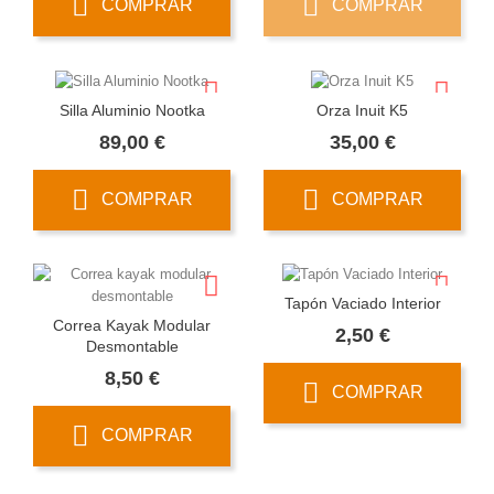
COMPRAR
COMPRAR
Silla Aluminio Nootka
Orza Inuit K5
Precio
Precio
89,00 €
35,00 €
COMPRAR
COMPRAR
Tapón Vaciado Interior
Correa Kayak Modular
Precio
2,50 €
Desmontable
Precio
8,50 €
COMPRAR
COMPRAR