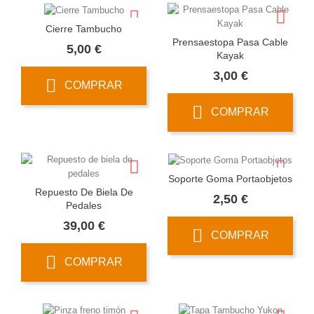
Cierre Tambucho
Prensaestopa Pasa Cable
Precio
5,00 €
Kayak
Precio
3,00 €
COMPRAR
COMPRAR
Soporte Goma Portaobjetos
Repuesto De Biela De
Precio
2,50 €
Pedales
Precio
39,00 €
COMPRAR
COMPRAR