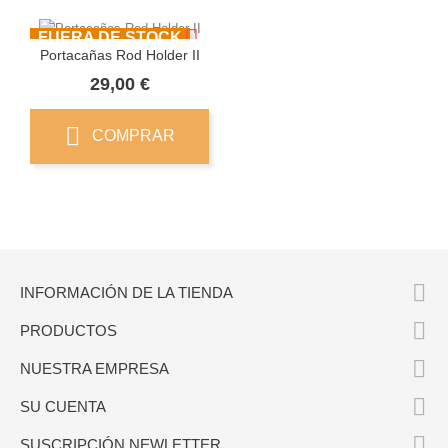
FUERA DE STOCK
Portacañas Rod Holder II
Precio
29,00 €
COMPRAR

INFORMACIÓN DE LA TIENDA

PRODUCTOS

NUESTRA EMPRESA

SU CUENTA

SUSCRIPCIÓN NEWLETTER