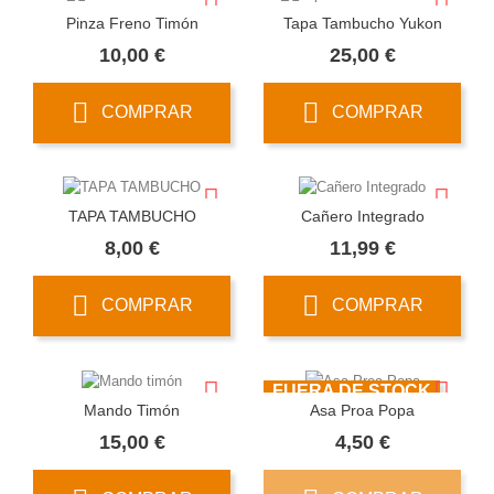
Pinza Freno Timón
Tapa Tambucho Yukon
Precio
Precio
10,00 €
25,00 €
COMPRAR
COMPRAR
TAPA TAMBUCHO
Cañero Integrado
Precio
Precio
8,00 €
11,99 €
COMPRAR
COMPRAR
FUERA DE STOCK
Mando Timón
Asa Proa Popa
Precio
Precio
15,00 €
4,50 €