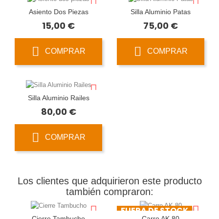
Asiento Dos Piezas
Silla Aluminio Patas
Precio
Precio
15,00 €
75,00 €
COMPRAR
COMPRAR
Silla Aluminio Railes
Precio
80,00 €
COMPRAR
Los clientes que adquirieron este producto
también compraron:
FUERA DE STOCK
Cierre Tambucho
Carro AK 80