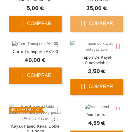
Precio
Precio
5,00 €
35,00 €
COMPRAR
COMPRAR
Carro Transporte AK100
Tapon De Kayak
Precio
40,00 €
Autovaciable
Precio
2,50 €
COMPRAR
COMPRAR
¡EN OFERTA!
-10%
Asa Lateral
Precio
4,99 €
Kayak Paseo Kenai Doble
2+1 2026