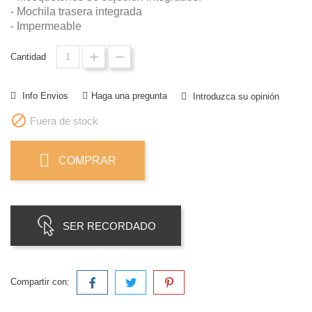
- Mochila trasera integrada
- Impermeable
Cantidad
Info Envios
Haga una pregunta
Introduzca su opinión

Fuera de stock
COMPRAR
SER RECORDADO
Compartir con: