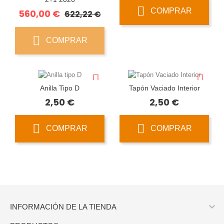
COMPRAR
Precio
Precio
560,00 €
622,22 €
base
COMPRAR
Anilla Tipo D
Tapón Vaciado Interior
Precio
Precio
2,50 €
2,50 €
COMPRAR
COMPRAR

INFORMACIÓN DE LA TIENDA