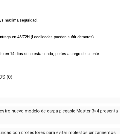
sys maxima seguridad.
ntrega en 48/72H (Localidades pueden sufrir demoras)
o en 14 días si no esta usado, portes a cargo del cliente.
S (0)
 nuestro nuevo modelo de carpa plegable Master 3×4 presenta
guridad con protectores para evitar molestos pinzamientos