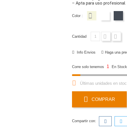
– Apta para uso profesional.
Color :
Beige
Blanco
Neg
Cantidad
Info Envios
Haga una pre
1
Corre solo tenemos
En Stock

Últimas unidades en stoc
COMPRAR
Compartir con: