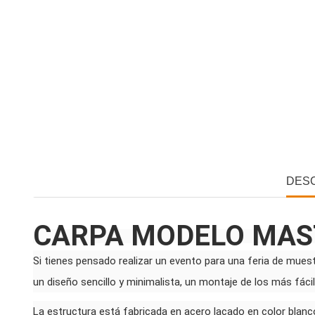
DES
CARPA MODELO MAS
Si tienes pensado realizar un evento para una feria de muest
un diseño sencillo y minimalista, un montaje de los más fáci
La estructura está fabricada en acero lacado en color blan