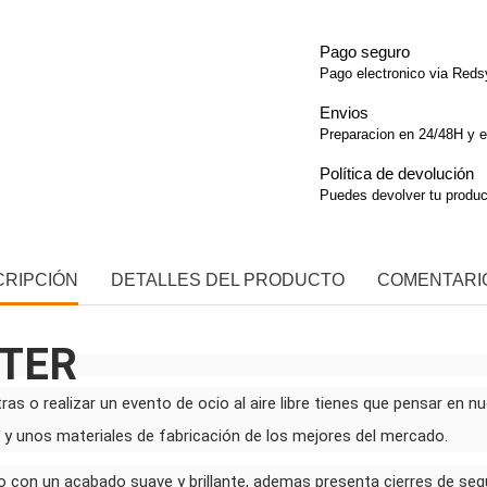
Pago seguro
Pago electronico via Red
Envios
Preparacion en 24/48H y e
Política de devolución
Puedes devolver tu product
CRIPCIÓN
DETALLES DEL PRODUCTO
COMENTARIO
TER
ras o realizar un evento de ocio al aire libre tienes que pensar en
l y unos materiales de fabricación de los mejores del mercado.
co con un acabado suave y brillante, ademas presenta cierres de se