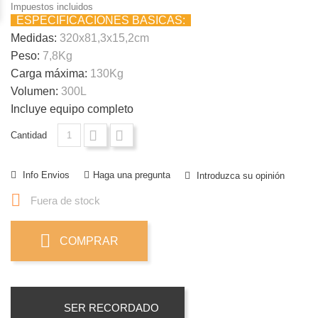
Impuestos incluidos
ESPECIFICACIONES BASICAS:
Medidas:
320x81,3x15,2cm
Peso:
7,8Kg
Carga máxima:
130Kg
Volumen:
300L
Incluye equipo completo
Cantidad
Info Envios
Haga una pregunta
Introduzca su opinión

Fuera de stock
COMPRAR
SER RECORDADO