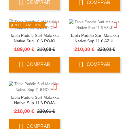
COMPRAR
COMPRAR
¡EN OFERTA!
-10%
Tabla Paddle Surf Malakka
Tabla Paddle Surf Malakka
Native Sup 10.6 ROJO
Native Sup 11.6 AZUL
Precio
Precio
Precio
Preci
189,00 €
210,00 €
210,00 €
230,01 €
base
base
COMPRAR
COMPRAR
Tabla Paddle Surf Malakka
Native Sup 11.6 ROJA
Precio
Precio
210,00 €
230,01 €
base
COMPRAR