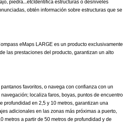
, piedra...etcIdentifica estructuras o desniveles
ronunciadas, obtén información sobre estructuras que se
ico, Compass eMaps LARGE es un producto exclusivamente
 las prestaciones del producto, garantizan un alto
o pantanos favoritos, o navega con confianza con un
navegación; localiza faros, boyas, puntos de encuentro
 de profundidad en 2,5 y 10 metros, garantizan una
jes adicionales en las zonas más próximas a puerto,
0 metros a partir de 50 metros de profundidad y de