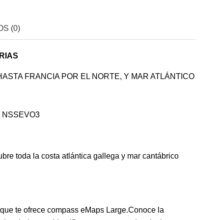
S (0)
RIAS
ASTA FRANCIA POR EL NORTE, Y MAR ATLÁNTICO
Y NSSEVO3
re toda la costa atlántica gallega y mar cantábrico
no que te ofrece compass eMaps Large.Conoce la