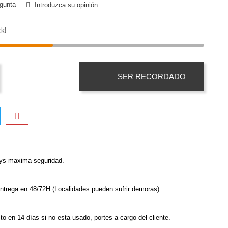
gunta
Introduzca su opinión
k!
SER RECORDADO
sys maxima seguridad.
ntrega en 48/72H (Localidades pueden sufrir demoras)
o en 14 días si no esta usado, portes a cargo del cliente.