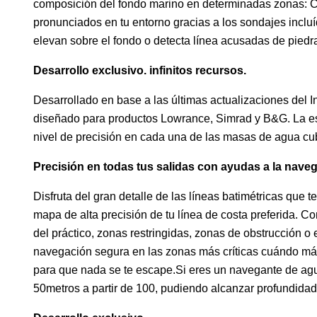
composición del fondo marino en determinadas zonas: Com
pronunciados en tu entorno gracias a los sondajes incluí
elevan sobre el fondo o detecta línea acusadas de piedr
Desarrollo exclusivo. infinitos recursos.
Desarrollado en base a las últimas actualizaciones del
diseñado para productos Lowrance, Simrad y B&G. La esp
nivel de precisión en cada una de las masas de agua cub
Precisión en todas tus salidas con ayudas a la nave
Disfruta del gran detalle de las líneas batimétricas qu
mapa de alta precisión de tu línea de costa preferida.
del práctico, zonas restringidas, zonas de obstrucción o 
navegación segura en las zonas más críticas cuándo má
para que nada se te escape.Si eres un navegante de agua
50metros a partir de 100, pudiendo alcanzar profundidad