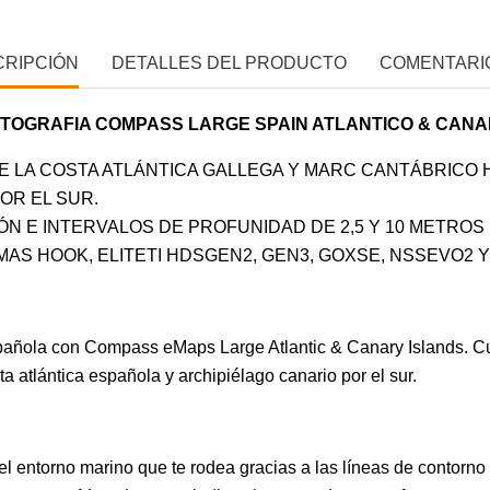
CRIPCIÓN
DETALLES DEL PRODUCTO
COMENTARIO
TOGRAFIA COMPASS LARGE SPAIN ATLANTICO & CANA
 LA COSTA ATLÁNTICA GALLEGA Y MARC CANTÁBRICO H
OR EL SUR.
ÓN E INTERVALOS DE PROFUNIDAD DE 2,5 Y 10 METROS
AS HOOK, ELITETI HDSGEN2, GEN3, GOXSE, NSSEVO2 
spañola con Compass eMaps Large Atlantic & Canary Islands. Cub
osta atlántica española y archipiélago canario por el sur.
el entorno marino que te rodea gracias a las líneas de contor