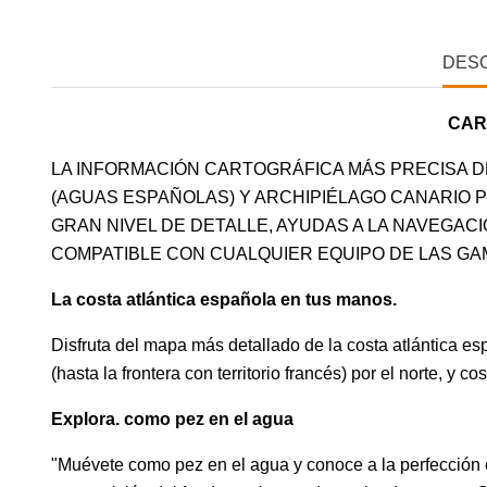
DES
CAR
LA INFORMACIÓN CARTOGRÁFICA MÁS PRECISA DE
(AGUAS ESPAÑOLAS) Y ARCHIPIÉLAGO CANARIO P
GRAN NIVEL DE DETALLE, AYUDAS A LA NAVEGACI
COMPATIBLE CON CUALQUIER EQUIPO DE LAS GAM
La costa atlántica española en tus manos.
Disfruta del mapa más detallado de la costa atlántica e
(hasta la frontera con territorio francés) por el norte, y c
Explora. como pez en el agua
"Muévete como pez en el agua y conoce a la perfección 