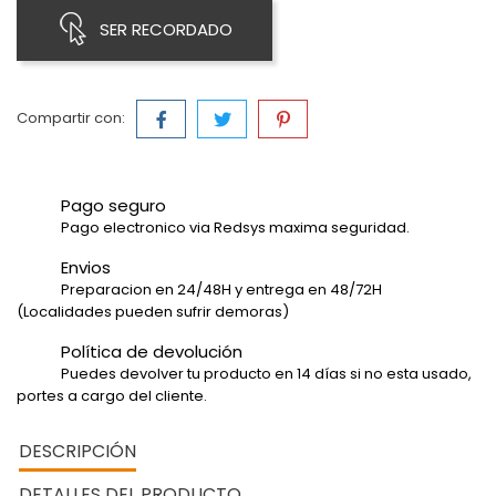
SER RECORDADO
Compartir con:
Pago seguro
Pago electronico via Redsys maxima seguridad.
Envios
Preparacion en 24/48H y entrega en 48/72H
(Localidades pueden sufrir demoras)
Política de devolución
Puedes devolver tu producto en 14 días si no esta usado,
portes a cargo del cliente.
DESCRIPCIÓN
DETALLES DEL PRODUCTO